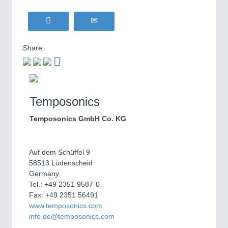
Share:
Temposonics
Temposonics GmbH Co. KG
Auf dem Schüffel 9
58513 Lüdenscheid
Germany
Tel.: +49 2351 9587-0
Fax: +49 2351 56491
www.temposonics.com
info.de@temposonics.com