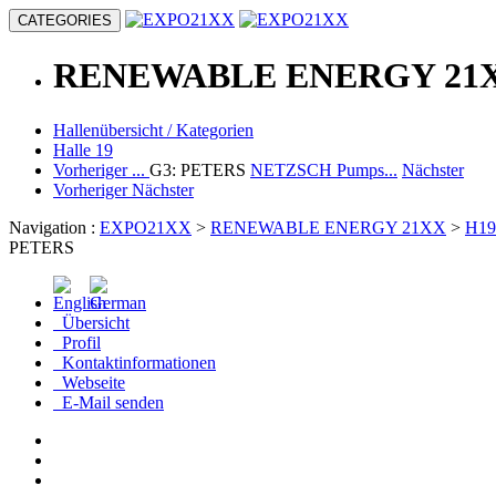
CATEGORIES
RENEWABLE ENERGY
21
Hallenübersicht / Kategorien
Halle 19
Vorheriger
...
G3: PETERS
NETZSCH Pumps...
Nächster
Vorheriger
Nächster
Navigation :
EXPO21XX
>
RENEWABLE ENERGY 21XX
>
H19
PETERS
Übersicht
Profil
Kontaktinformationen
Webseite
E-Mail senden