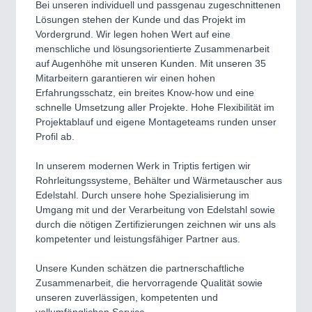
CNC, Welding and Casting
Bei unseren individuell und passgenau zugeschnittenen
Lösungen stehen der Kunde und das Projekt im
Vordergrund. Wir legen hohen Wert auf eine
menschliche und lösungsorientierte Zusammenarbeit
auf Augenhöhe mit unseren Kunden. Mit unseren 35
Mitarbeitern garantieren wir einen hohen
Erfahrungsschatz, ein breites Know-​how und eine
schnelle Umsetzung aller Projekte. Hohe Flexibilität im
Projektablauf und eigene Montageteams runden unser
Profil ab.
In unserem modernen Werk in Triptis fertigen wir
MOTION
21XX
Rohrleitungssysteme, Behälter und Wärmetauscher aus
Motors & Electric Motion
Edelstahl. Durch unsere hohe Spezialisierung im
Umgang mit und der Verarbeitung von Edelstahl sowie
durch die nötigen Zertifizierungen zeichnen wir uns als
kompetenter und leistungsfähiger Partner aus.
Unsere Kunden schätzen die partnerschaftliche
Zusammenarbeit, die hervorragende Qualität sowie
unseren zuverlässigen, kompetenten und