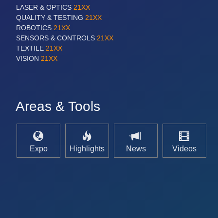
LASER & OPTICS
21XX
QUALITY & TESTING
21XX
ROBOTICS
21XX
SENSORS & CONTROLS
21XX
TEXTILE
21XX
VISION
21XX
Areas & Tools
Expo
Highlights
News
Videos