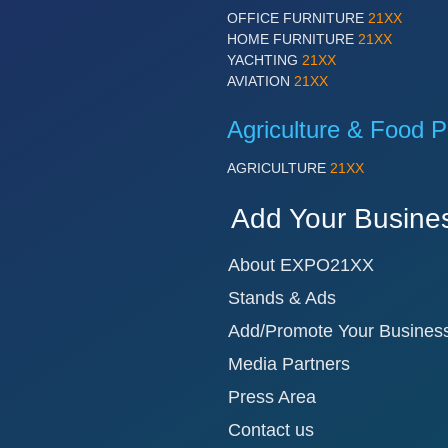
OFFICE FURNITURE
21XX
HOME FURNITURE
21XX
YACHTING
21XX
AVIATION
21XX
Agriculture & Food P
AGRICULTURE
21XX
Add Your Busine
About EXPO21XX
Stands & Ads
Add/Promote Your Busines
Media Partners
Press Area
Contact us