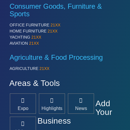
Consumer Goods, Furniture &
Sports
OFFICE FURNITURE
21XX
HOME FURNITURE
21XX
YACHTING
21XX
AVIATION
21XX
Agriculture & Food Processing
AGRICULTURE
21XX
Areas & Tools
Add
Expo
Highlights
News
Your
Business