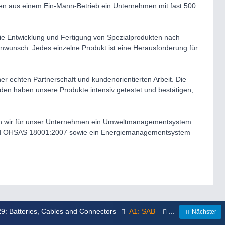
en aus einem Ein-Mann-Betrieb ein Unternehmen mit fast 500
die Entwicklung und Fertigung von Spezialprodukten nach
enwunsch. Jedes einzelne Produkt ist eine Herausforderung für
ner echten Partnerschaft und kundenorientierten Arbeit. Die
nden haben unsere Produkte intensiv getestet und bestätigen,
aben wir für unser Unternehmen ein Umweltmanagementsystem
nd OHSAS 18001:2007 sowie ein Energiemanagementsystem
29: Batteries, Cables and Connectors
A1: SAB
...
Nächster