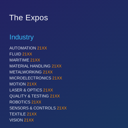
The Expos
Industry
AUTOMATION
21XX
FLUID
21XX
MARITIME
21XX
MATERIAL HANDLING
21XX
METALWORKING
21XX
MICROELECTRONICS
21XX
MOTION
21XX
LASER & OPTICS
21XX
QUALITY & TESTING
21XX
ROBOTICS
21XX
SENSORS & CONTROLS
21XX
TEXTILE
21XX
VISION
21XX