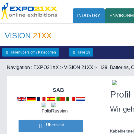
INDUSTRY
ENVIRONM
VISION
21XX
Hallenübersicht / Kategorien
Halle 29
Navigation :
EXPO21XX
>
VISION 21XX
>
H29: Batteries,
SAB
Profil
Wir geh
Übersicht
Kabelherste